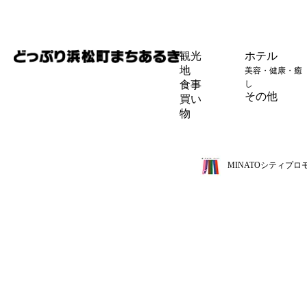
観光
ホテル
地
美容・健康・癒
食事
し
その他
買い
物
MINATOシティプ